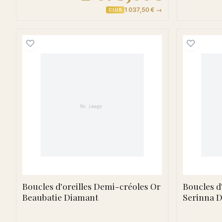
1 037,50 € →
CLUB
Boucles d'oreilles Demi-créoles Or
Boucles d'oreilles Demi-créoles Or
Boucles d
Beaubatie Diamant
Serinna 