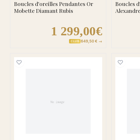
Boucles d'oreilles Pendantes Or
Boucles d
Mobette Diamant Rubis
Alexandr
1 299,00€
649,50 € →
CLUB
Boucles d'oreilles Clous Or Jaune 