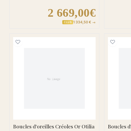
2 669,00€
1 334,50 € →
CLUB
Boucles d'oreilles Créoles Or Otilia
Boucles d'oreilles Créoles Or Otilia
Boucles d