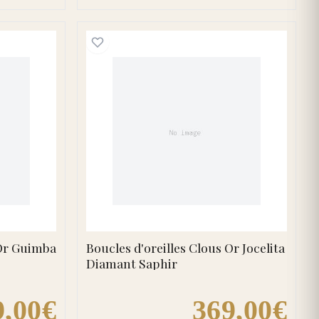
Saphir de Ceylan
d'oreilles Clous Or Guimba bleu Diamant Topaze
Boucles d'oreilles Clous 
 Or Guimba
Boucles d'oreilles Clous Or Jocelita
Diamant Saphir
9,00€
369,00€