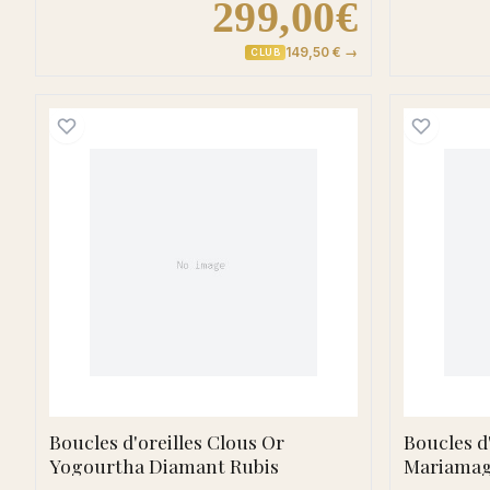
299,00€
149,50 € →
CLUB
Boucles d'oreilles Clous Or Yogour
Boucles d'oreilles Clous Or
Boucles d
Yogourtha Diamant Rubis
Mariamag