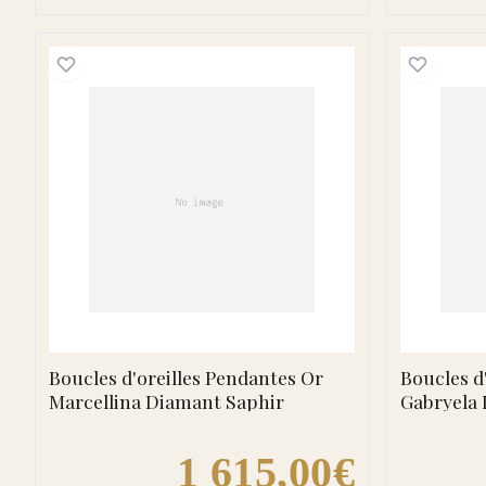
Boucles d'oreilles Pendantes Or Mar
Boucles d'oreilles Pendantes Or
Boucles d
Marcellina Diamant Saphir
Gabryela
1 615,00€