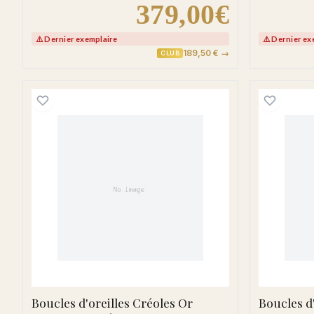
379,00€
⚠️ Dernier exemplaire
⚠️ Dernier ex
189,50 € →
CLUB
Boucles d'oreilles Créoles Or Seri
Boucles d'oreilles Créoles Or
Boucles d