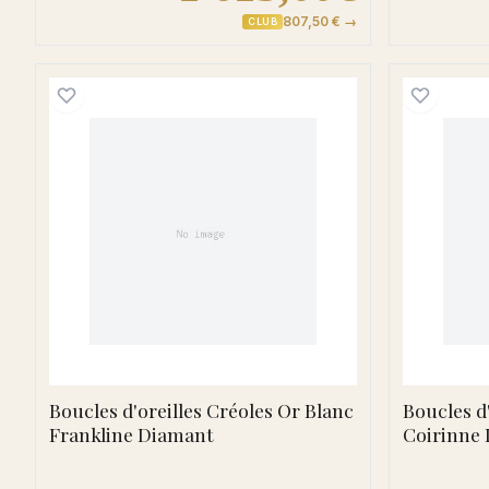
807,50 € →
CLUB
Boucles d'oreilles Créoles Or Blanc
Boucles d'oreilles Créoles Or Blanc
Boucles d
Frankline Diamant
Coirinne