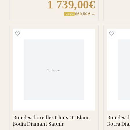
1 739,00€
869,50 € →
CLUB
Boucles d'oreilles Clous Or Blanc S
Boucles d'oreilles Clous Or Blanc
Boucles d
Sodia Diamant Saphir
Botra Di