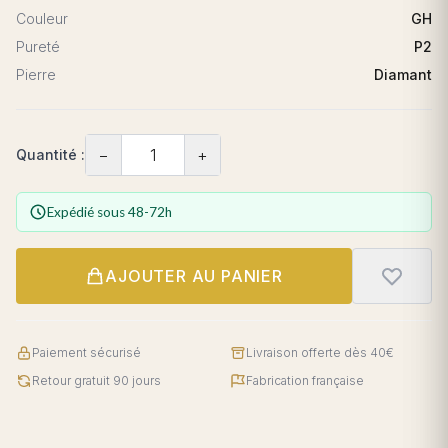
Couleur
GH
Pureté
P2
Pierre
Diamant
−
+
Quantité :
Expédié sous 48-72h
AJOUTER AU PANIER
Paiement sécurisé
Livraison offerte dès 40€
Retour gratuit 90 jours
Fabrication française