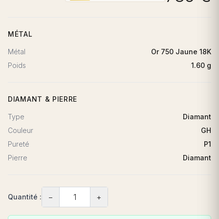
MÉTAL
Métal
Or 750 Jaune 18K
Poids
1.60 g
DIAMANT & PIERRE
Type
Diamant
Couleur
GH
Pureté
P1
Pierre
Diamant
−
+
Quantité :