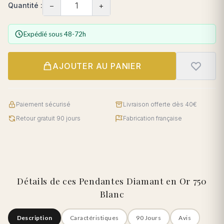
−
+
Quantité :
Expédié sous 48-72h
AJOUTER AU PANIER
Paiement sécurisé
Livraison offerte dès 40€
Retour gratuit 90 jours
Fabrication française
Détails de ces Pendantes Diamant en Or 750
Blanc
Description
Caractéristiques
90 Jours
Avis