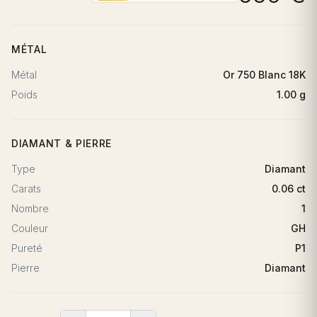
MÉTAL
Métal
Or 750 Blanc 18K
Poids
1.00 g
DIAMANT & PIERRE
Type
Diamant
Carats
0.06 ct
Nombre
1
Couleur
GH
Pureté
P1
Pierre
Diamant