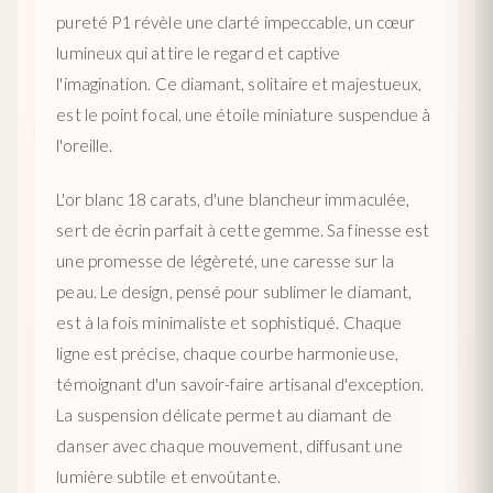
pureté P1 révèle une clarté impeccable, un cœur
lumineux qui attire le regard et captive
l'imagination. Ce diamant, solitaire et majestueux,
est le point focal, une étoile miniature suspendue à
l'oreille.
L'or blanc 18 carats, d'une blancheur immaculée,
sert de écrin parfait à cette gemme. Sa finesse est
une promesse de légèreté, une caresse sur la
peau. Le design, pensé pour sublimer le diamant,
est à la fois minimaliste et sophistiqué. Chaque
ligne est précise, chaque courbe harmonieuse,
témoignant d'un savoir-faire artisanal d'exception.
La suspension délicate permet au diamant de
danser avec chaque mouvement, diffusant une
lumière subtile et envoûtante.