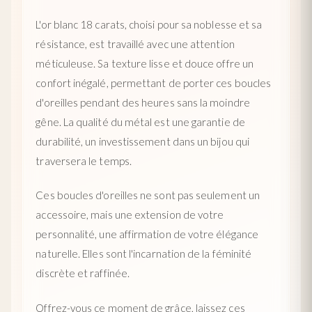
L'or blanc 18 carats, choisi pour sa noblesse et sa
résistance, est travaillé avec une attention
méticuleuse. Sa texture lisse et douce offre un
confort inégalé, permettant de porter ces boucles
d'oreilles pendant des heures sans la moindre
gêne. La qualité du métal est une garantie de
durabilité, un investissement dans un bijou qui
traversera le temps.
Ces boucles d'oreilles ne sont pas seulement un
accessoire, mais une extension de votre
personnalité, une affirmation de votre élégance
naturelle. Elles sont l'incarnation de la féminité
discrète et raffinée.
Offrez-vous ce moment de grâce, laissez ces