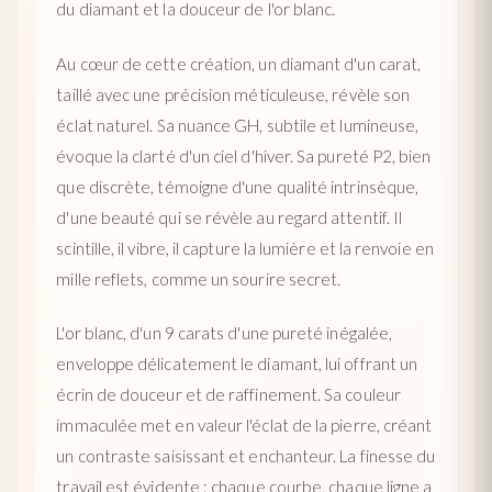
du diamant et la douceur de l'or blanc.
Au cœur de cette création, un diamant d'un carat,
taillé avec une précision méticuleuse, révèle son
éclat naturel. Sa nuance GH, subtile et lumineuse,
évoque la clarté d'un ciel d'hiver. Sa pureté P2, bien
que discrète, témoigne d'une qualité intrinsèque,
d'une beauté qui se révèle au regard attentif. Il
scintille, il vibre, il capture la lumière et la renvoie en
mille reflets, comme un sourire secret.
L'or blanc, d'un 9 carats d'une pureté inégalée,
enveloppe délicatement le diamant, lui offrant un
écrin de douceur et de raffinement. Sa couleur
immaculée met en valeur l'éclat de la pierre, créant
un contraste saisissant et enchanteur. La finesse du
travail est évidente : chaque courbe, chaque ligne a