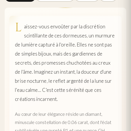
L
aissez-vous envoûter par la discrétion
scintillante de ces dormeuses, un murmure
de lumière capturé à l'oreille. Elles ne sont pas
de simples bijoux, mais des gardiennes de
secrets, des promesses chuchotées au creux
de l'âme. Imaginez un instant, la douceur d'une
brise nocturne, le reflet argenté de la lune sur
l'eau calme… C'est cette sérénité que ces
créations incarnent.
Au cœur de leur élégance réside un diamant,
minuscule constellation de 0.06 carat, dont l'éclat
subtil révèle une pureté P1 et une nuance GH