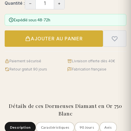
−
+
Quantité :
Expédié sous 48-72h
AJOUTER AU PANIER
Paiement sécurisé
Livraison offerte dès 40€
Retour gratuit 90 jours
Fabrication française
Détails de ces Dormeuses Diamant en Or 750
Blanc
Description
Caractéristiques
90 Jours
Avis