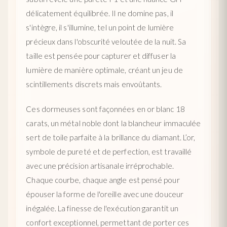
délicatement équilibrée. Il ne domine pas, il
s'intègre, il s'illumine, tel un point de lumière
précieux dans l'obscurité veloutée de la nuit. Sa
taille est pensée pour capturer et diffuser la
lumière de manière optimale, créant un jeu de
scintillements discrets mais envoûtants.
Ces dormeuses sont façonnées en or blanc 18
carats, un métal noble dont la blancheur immaculée
sert de toile parfaite à la brillance du diamant. L’or,
symbole de pureté et de perfection, est travaillé
avec une précision artisanale irréprochable.
Chaque courbe, chaque angle est pensé pour
épouser la forme de l'oreille avec une douceur
inégalée. La finesse de l'exécution garantit un
confort exceptionnel, permettant de porter ces