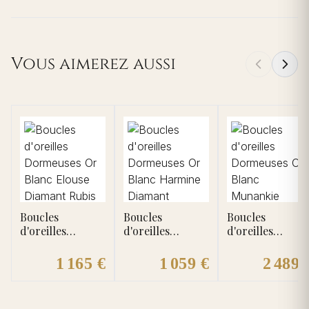
Vous aimerez aussi
Boucles
Boucles
Boucles
d'oreilles
d'oreilles
d'oreilles
Dormeuses Or
Dormeuses Or
Dormeuses Or
Blanc Elouse
Blanc Harmine
Blanc Munankie
1 165 €
1 059 €
2 489 
Diamant Rubis
Diamant
Diamant Rubis
Emeraude