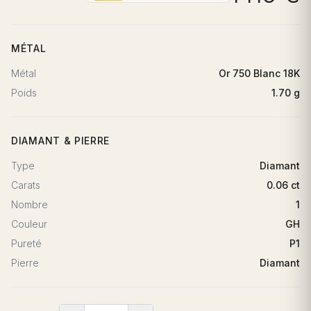
MÉTAL
Métal
Or 750 Blanc 18K
Poids
1.70 g
DIAMANT & PIERRE
Type
Diamant
Carats
0.06 ct
Nombre
1
Couleur
GH
Pureté
P1
Pierre
Diamant