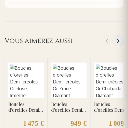
Vous aimerez aussi
Boucles
Boucles
Boucles
d'oreilles Demi-
d'oreilles Demi-
d'oreilles Demi-
créoles Or Rose
créoles Or
créoles Or
Irmeline
Zrarie Diamant
Chahaida
1 475 €
949 €
1 009 
Diamant Rubis
Diamant