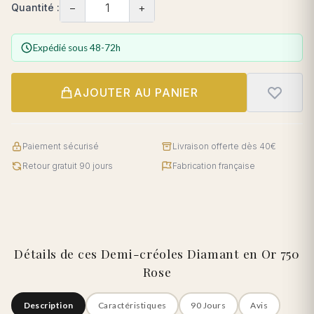
−
+
Quantité :
Expédié sous 48-72h
AJOUTER AU PANIER
Paiement sécurisé
Livraison offerte dès 40€
Retour gratuit 90 jours
Fabrication française
Détails de ces Demi-créoles Diamant en Or 750
Rose
Description
Caractéristiques
90 Jours
Avis