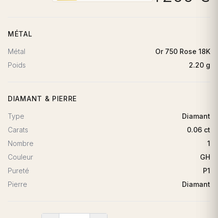
MÉTAL
Métal
Or 750 Rose 18K
Poids
2.20 g
DIAMANT & PIERRE
Type
Diamant
Carats
0.06 ct
Nombre
1
Couleur
GH
Pureté
P1
Pierre
Diamant