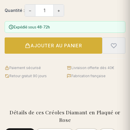
−
+
Quantité :
Expédié sous 48-72h
AJOUTER AU PANIER
Paiement sécurisé
Livraison offerte dès 40€
Retour gratuit 90 jours
Fabrication française
Détails de ces Créoles Diamant en Plaqué or
Rose