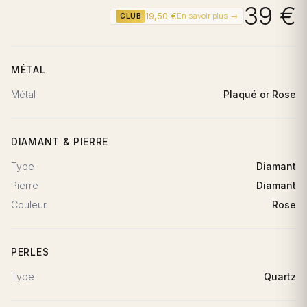
39 €
19,50 €
En savoir plus →
CLUB
MÉTAL
Métal
Plaqué or Rose
DIAMANT & PIERRE
Type
Diamant
Pierre
Diamant
Couleur
Rose
PERLES
Type
Quartz