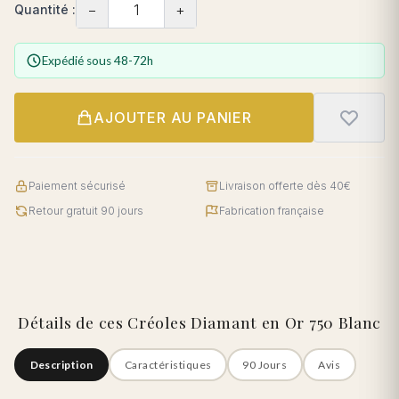
−
+
Quantité :
Expédié sous 48-72h
AJOUTER AU PANIER
Paiement sécurisé
Livraison offerte dès 40€
Retour gratuit 90 jours
Fabrication française
Détails de ces Créoles Diamant en Or 750 Blanc
Description
Caractéristiques
90 Jours
Avis