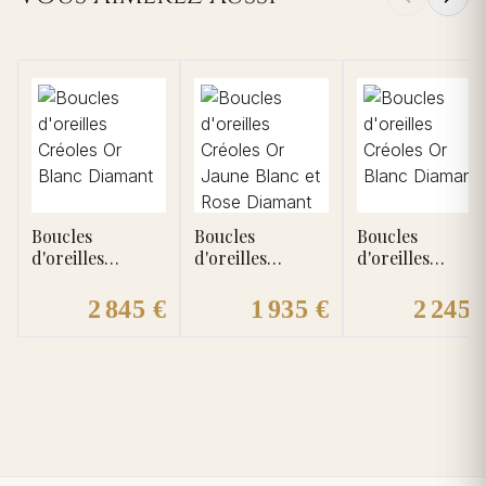
Boucles
Boucles
Boucles
d'oreilles
d'oreilles
d'oreilles
Créoles Or
Créoles Or Jaune
Créoles Or
Blanc Diamant
Blanc et Rose
Blanc Diamant
2 845 €
1 935 €
2 245 
Diamant