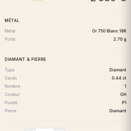
MÉTAL
Métal
Or 750 Blanc 18K
Poids
2.70 g
DIAMANT & PIERRE
Type
Diamant
Carats
0.44 ct
Nombre
1
Couleur
GH
Pureté
P1
Pierre
Diamant