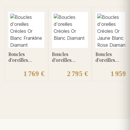
Boucles
Boucles
Boucles
d'oreilles
d'oreilles
d'oreilles
Créoles Or
Créoles Or
Créoles Or Jaun
Blanc Frankline
Blanc Diamant
Blanc et Rose
1 769 €
2 795 €
1 959 
Diamant
Diamant