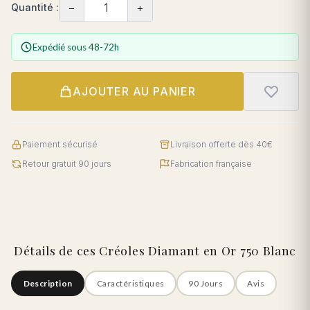
−
+
Quantité :
Expédié sous 48-72h
AJOUTER AU PANIER
Paiement sécurisé
Livraison offerte dès 40€
Retour gratuit 90 jours
Fabrication française
Détails de ces Créoles Diamant en Or 750 Blanc
Description
Caractéristiques
90 Jours
Avis