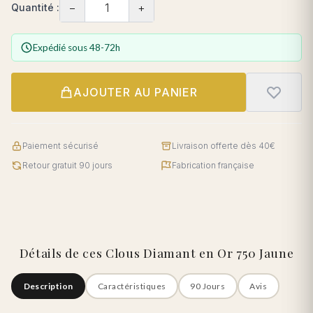
−
+
Quantité :
Expédié sous 48-72h
AJOUTER AU PANIER
Paiement sécurisé
Livraison offerte dès 40€
Retour gratuit 90 jours
Fabrication française
Détails de ces Clous Diamant en Or 750 Jaune
Description
Caractéristiques
90 Jours
Avis