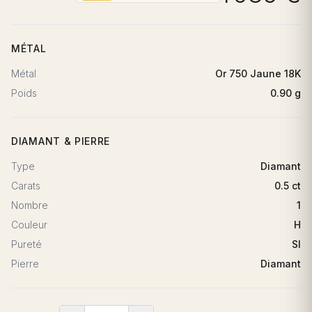
MÉTAL
Métal
Or 750 Jaune 18K
Poids
0.90 g
DIAMANT & PIERRE
Type
Diamant
Carats
0.5 ct
Nombre
1
Couleur
H
Pureté
SI
Pierre
Diamant