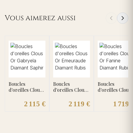
Vous aimerez aussi
Boucles
Boucles
Boucles
d'oreilles Clous
d'oreilles Clous
d'oreilles Clous
Or Gabryela
Or Emeuraude
Or Fanine
Diamant Saphir
Diamant Rubis
Diamant Rubis
2 115 €
2 119 €
1 719 