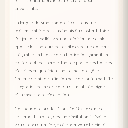
féminité intemporelle et une profondeur
envoûtante.
La largeur de 5mm confère à ces clous une
présence affirmée, sans jamais être ostentatoire.
L'or jaune, travaillé avec une précision artisanale,
épouse les contours de l'oreille avec une douceur
inégalable. La finesse de la fabrication garantit un
confort optimal, permettant de porter ces boucles
d'oreilles au quotidien, sans la moindre gêne.
Chaque détail, de la finition polie de l'or à la parfaite
intégration de la perle et du diamant, témoigne
d'un savoir-faire d'exception.
Ces boucles d'oreilles Clous Or 18k ne sont pas
seulement un bijou, c'est une invitation à révéler
votre propre lumière, à célébrer votre féminité