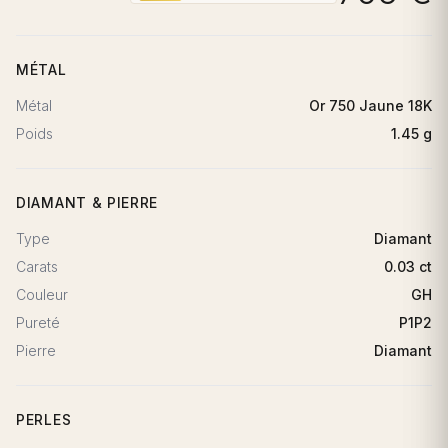
MÉTAL
Métal
Or 750 Jaune 18K
Poids
1.45 g
DIAMANT & PIERRE
Type
Diamant
Carats
0.03 ct
Couleur
GH
Pureté
P1P2
Pierre
Diamant
PERLES