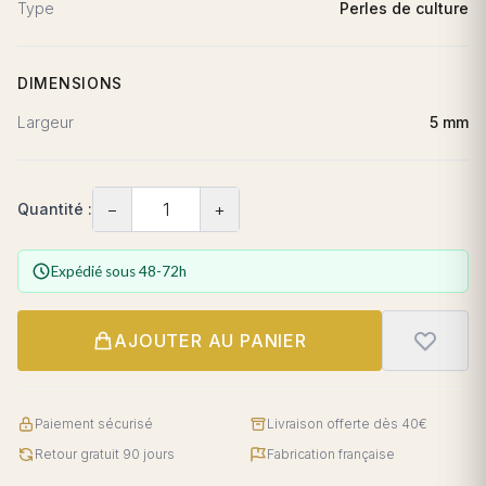
Type
Perles de culture
DIMENSIONS
Largeur
5 mm
−
+
Quantité :
Expédié sous 48-72h
AJOUTER AU PANIER
Paiement sécurisé
Livraison offerte dès 40€
Retour gratuit 90 jours
Fabrication française