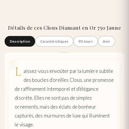
Détails de ces Clous Diamant en Or 750 Jaune
Description
Caractéristiques
90 Jours
Avis
L
aissez-vous envoûter par la lumière subtile
des boucles d'oreilles Clous, une promesse
de raffinement intemporel et d'élégance
discrète. Elles ne sont pas de simples
ornements, mais des éclats de bonheur
capturés, des murmures de luxe qui illuminent
le visage.