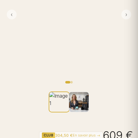
‹
›
609 €
304,50 €
En savoir plus →
CLUB