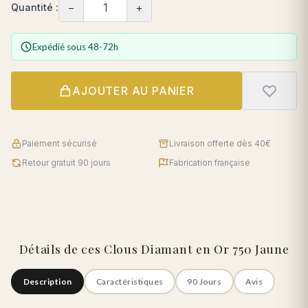
−
+
Quantité :
Expédié sous 48-72h
AJOUTER AU PANIER
Paiement sécurisé
Livraison offerte dès 40€
Retour gratuit 90 jours
Fabrication française
Détails de ces Clous Diamant en Or 750 Jaune
Description
Caractéristiques
90 Jours
Avis