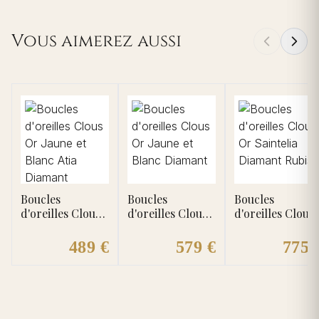
Vous aimerez aussi
Boucles
Boucles
Boucles
d'oreilles Clous
d'oreilles Clous
d'oreilles Clous
Or Jaune et
Or Jaune et
Or Saintelia
Blanc Atia
Blanc Diamant
Diamant Rubis
489 €
579 €
775 
Diamant