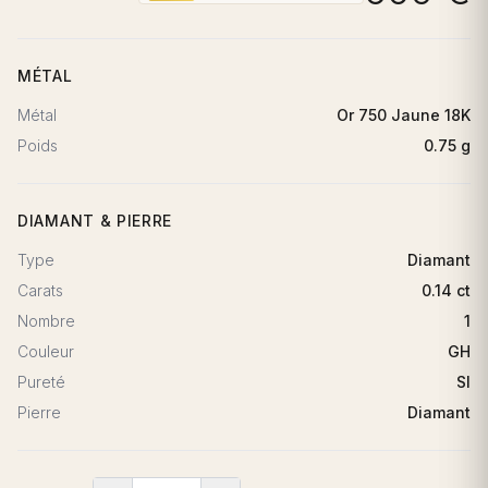
MÉTAL
Métal
Or 750 Jaune 18K
Poids
0.75 g
DIAMANT & PIERRE
Type
Diamant
Carats
0.14 ct
Nombre
1
Couleur
GH
Pureté
SI
Pierre
Diamant