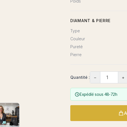
Poids
DIAMANT & PIERRE
Type
Couleur
Pureté
Pierre
−
+
Quantité :
Expédié sous 48-72h
A