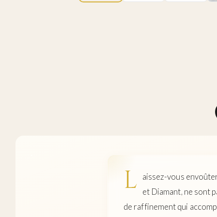
L
aissez-vous envoûter 
et Diamant, ne sont p
de raffinement qui accom