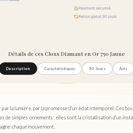
Paiement sécurisé
Retour gratuit 90 jours
Détails de ces Clous Diamant en Or 750 Jaune
Description
Caractéristiques
90 Jours
Avis
par la lumière, par la promesse d'un éclat intemporel. Ces bouc
as de simples ornements ; elles sont la cristallisation d'un ins
pagne chaque mouvement.