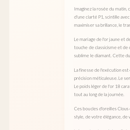
Imaginez la rosée du matin, 
d'une clarté P1, scintille ave
maximiser sa brillance, le tra
Le mariage de l'or jaune et de
touche de classicisme et de d
sublime le diamant. Cette du
La finesse de l'exécution es
précision méticuleuse. Le ser
Le poids léger de l'or 18 car
tout au long de la journée.
Ces boucles d'oreilles Clous
style, de votre élégance, de 