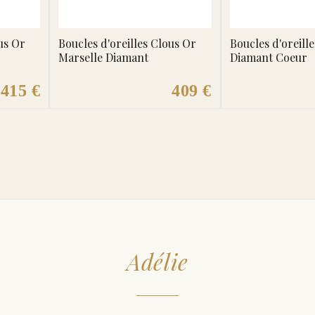
us Or
Boucles d'oreilles Clous Or
Boucles d'oreill
Marselle Diamant
Diamant Coeur
415 €
409 €
Adélie