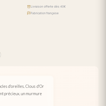
Livraison offerte dès 40€
Fabrication française
les d'oreilles, Clous d'Or
tant précieux, un murmure