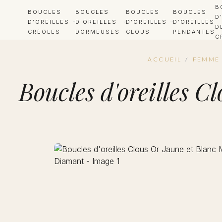
B
BOUCLES
BOUCLES
BOUCLES
BOUCLES
D
D'OREILLES
D'OREILLES
D'OREILLES
D'OREILLES
D
CRÉOLES
DORMEUSES
CLOUS
PENDANTES
C
ACCUEIL
/
FEMME
Boucles d'oreilles 