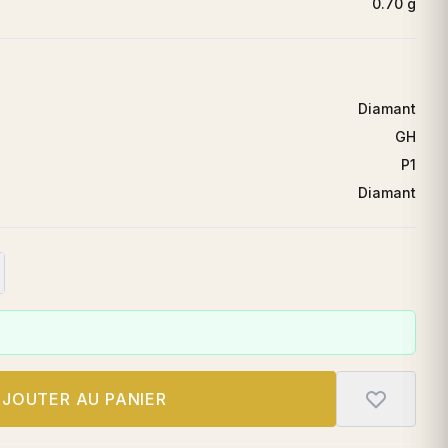
0.70 g
Diamant
GH
P1
Diamant
JOUTER AU PANIER