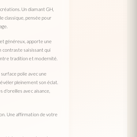
 créations. Un diamant GH,
ille classique, pensée pour
age.
ux et généreux, apporte une
n contraste saisissant qui
entre tradition et modernité.
 surface polie avec une
révéler pleinement son éclat.
 d'oreilles avec aisance,
ion. Une affirmation de votre