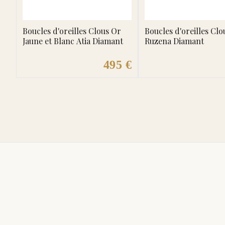
Boucles d'oreilles Clous Or
Boucles d'oreilles Clo
Jaune et Blanc Atia Diamant
Ruzena Diamant
495 €