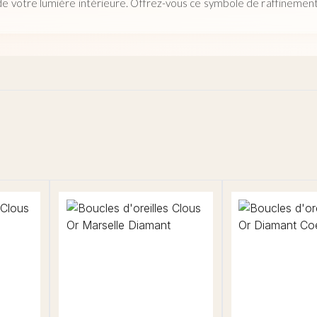
 de votre lumière intérieure. Offrez-vous ce symbole de raffinement,