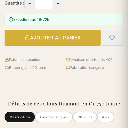
−
+
Quantité :
Expédié sous 48-72h
AJOUTER AU PANIER
Paiement sécurisé
Livraison offerte dès 40€
Retour gratuit 90 jours
Fabrication française
Détails de ces Clous Diamant en Or 750 Jaune
Description
Caractéristiques
90 Jours
Avis