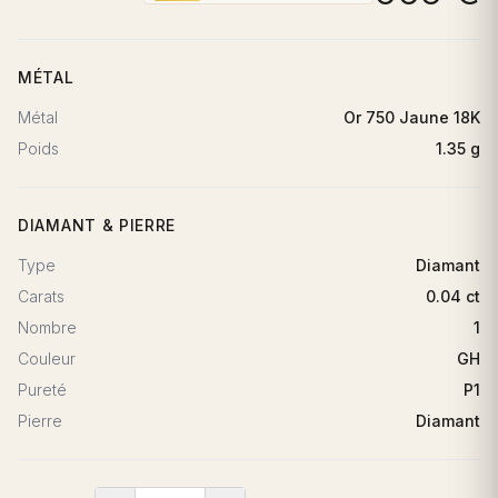
MÉTAL
Métal
Or 750 Jaune 18K
Poids
1.35 g
DIAMANT & PIERRE
Type
Diamant
Carats
0.04 ct
Nombre
1
Couleur
GH
Pureté
P1
Pierre
Diamant