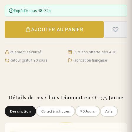
Expédié sous 48-72h
AJOUTER AU PANIER
Paiement sécurisé
Livraison offerte dès 40€
Retour gratuit 90 jours
Fabrication française
Détails de ces Clous Diamant en Or 375 Jaune
Description
Caractéristiques
90 Jours
Avis