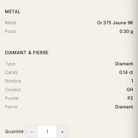
MÉTAL
Métal
Or 375 Jaune 9K
Poids
0.30 g
DIAMANT & PIERRE
Type
Diamant
Carats
0.14 ct
Nombre
1
Couleur
GH
Pureté
P2
Pierre
Diamant
−
+
Quantité :