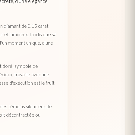
scrète, d'une élégance
un diamant de 0,15 carat
pur et lumineux, tandis que sa
t d'un moment unique, d'une
at doré, symbole de
cieux, travaillé avec une
esse d'exécution est le fruit
 des témoins silencieux de
 soit décontractée ou