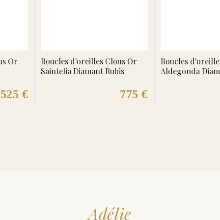
us Or
Boucles d'oreilles Clous Or
Boucles d'oreill
Saintelia Diamant Rubis
Aldegonda Diam
525 €
775 €
Adélie