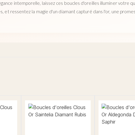
ance intemporelle, laissez ces boucles d'oreilles illuminer votre quo
es, et ressentez la magie d'un diamant capturé dans l'or, une prome