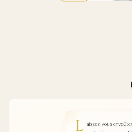
L
aissez-vous envoûter 