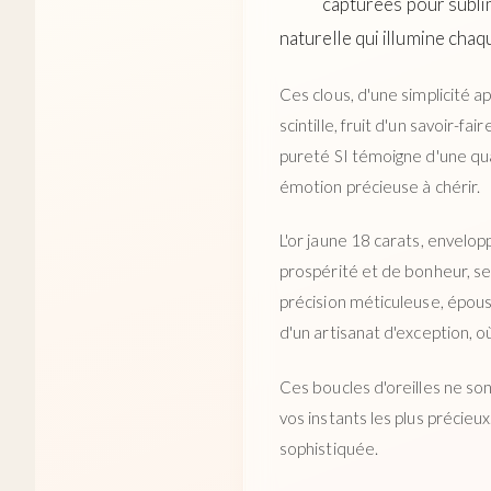
capturées pour sublim
naturelle qui illumine ch
Ces clous, d'une simplicité 
scintille, fruit d'un savoir-f
pureté SI témoigne d'une qual
émotion précieuse à chérir.
L'or jaune 18 carats, envel
prospérité et de bonheur, se 
précision méticuleuse, épouse 
d'un artisanat d'exception, 
Ces boucles d'oreilles ne so
vos instants les plus précieu
sophistiquée.