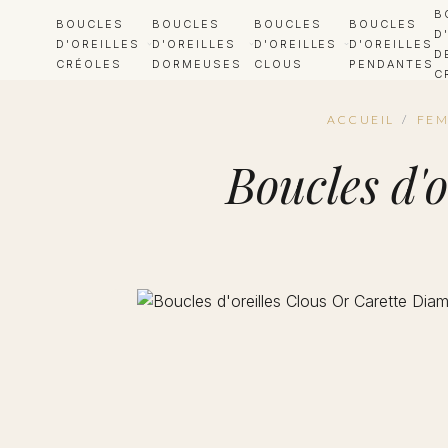
B
BOUCLES
BOUCLES
BOUCLES
BOUCLES
D
D'OREILLES
D'OREILLES
D'OREILLES
D'OREILLES
D
CRÉOLES
DORMEUSES
CLOUS
PENDANTES
C
ACCUEIL
/
FE
Boucles d'