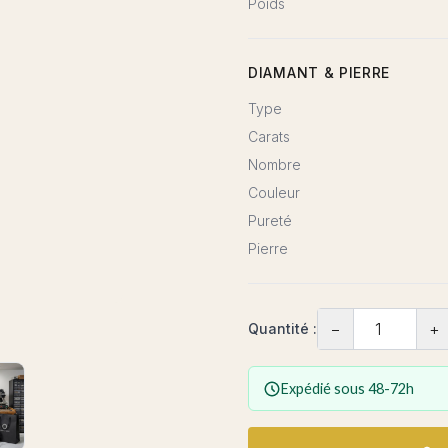
Poids
DIAMANT & PIERRE
Type
Carats
Nombre
Couleur
Pureté
Pierre
−
+
Quantité :
Expédié sous 48-72h