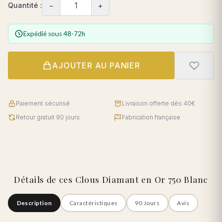
−
+
Quantité :
Expédié sous 48-72h
AJOUTER AU PANIER
Paiement sécurisé
Livraison offerte dès 40€
Retour gratuit 90 jours
Fabrication française
Détails de ces Clous Diamant en Or 750 Blanc
Description
Caractéristiques
90 Jours
Avis