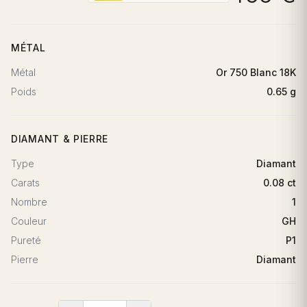
MÉTAL
Métal
Or 750 Blanc 18K
Poids
0.65 g
DIAMANT & PIERRE
Type
Diamant
Carats
0.08 ct
Nombre
1
Couleur
GH
Pureté
P1
Pierre
Diamant