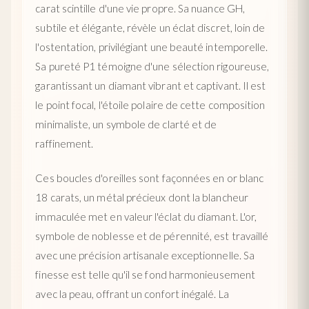
carat scintille d'une vie propre. Sa nuance GH,
subtile et élégante, révèle un éclat discret, loin de
l'ostentation, privilégiant une beauté intemporelle.
Sa pureté P1 témoigne d'une sélection rigoureuse,
garantissant un diamant vibrant et captivant. Il est
le point focal, l'étoile polaire de cette composition
minimaliste, un symbole de clarté et de
raffinement.
Ces boucles d'oreilles sont façonnées en or blanc
18 carats, un métal précieux dont la blancheur
immaculée met en valeur l'éclat du diamant. L'or,
symbole de noblesse et de pérennité, est travaillé
avec une précision artisanale exceptionnelle. Sa
finesse est telle qu'il se fond harmonieusement
avec la peau, offrant un confort inégalé. La