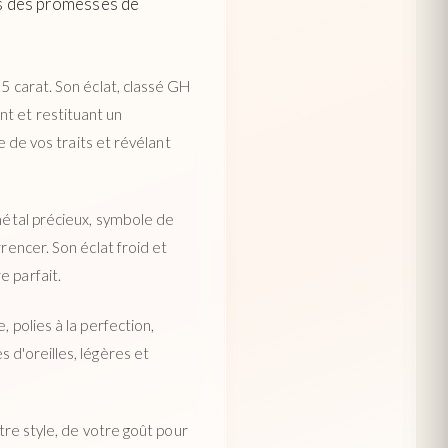
is des promesses de
5 carat. Son éclat, classé GH
t et restituant un
e de vos traits et révélant
 métal précieux, symbole de
rencer. Son éclat froid et
e parfait.
 polies à la perfection,
 d'oreilles, légères et
tre style, de votre goût pour