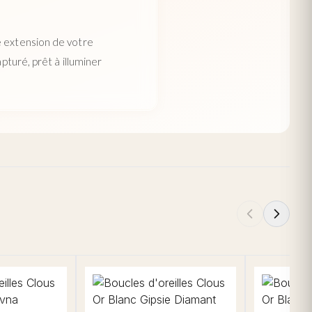
e extension de votre
pturé, prêt à illuminer