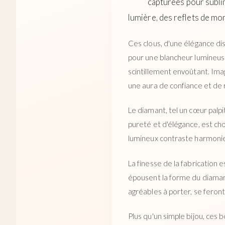
capturées pour subli
lumière, des reflets de mo
Ces clous, d'une élégance dis
pour une blancheur lumineuse
scintillement envoûtant. Imagi
une aura de confiance et de 
Le diamant, tel un cœur palpi
pureté et d'élégance, est cho
lumineux contraste harmonieu
La finesse de la fabrication 
épousent la forme du diamant,
agréables à porter, se feront
Plus qu'un simple bijou, ces 