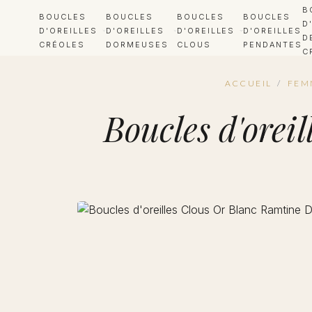
B
BOUCLES
BOUCLES
BOUCLES
BOUCLES
D
D'OREILLES
D'OREILLES
D'OREILLES
D'OREILLES
D
CRÉOLES
DORMEUSES
CLOUS
PENDANTES
C
ACCUEIL
/
FEM
Boucles d'orei