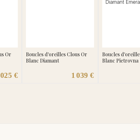
us Or
Boucles d'oreilles Clous Or
Boucles d'oreill
Blanc Diamant
Blanc Pietrovna
Emeraude
 025 €
1 039 €