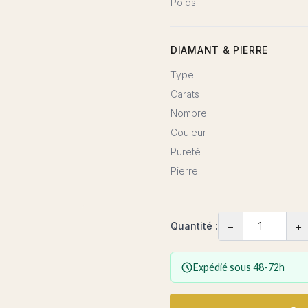
Poids
DIAMANT & PIERRE
Type
Carats
Nombre
Couleur
Pureté
Pierre
−
+
Quantité :
Expédié sous 48-72h