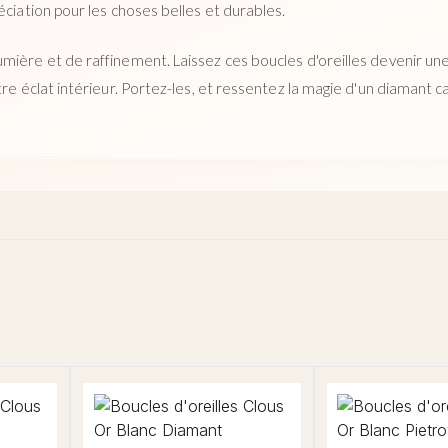
éciation pour les choses belles et durables.
mière et de raffinement. Laissez ces boucles d'oreilles devenir un
tre éclat intérieur. Portez-les, et ressentez la magie d'un diamant ca