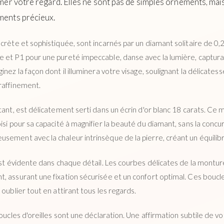
mer votre regard. Elles ne sont pas de simples ornements, ma
ments précieux.
crète et sophistiquée, sont incarnés par un diamant solitaire de 0,2
 et P1 pour une pureté impeccable, danse avec la lumière, capturan
nez la façon dont il illuminera votre visage, soulignant la délicatess
raffinement.
tant, est délicatement serti dans un écrin d'or blanc 18 carats. Ce
isi pour sa capacité à magnifier la beauté du diamant, sans la concur
sement avec la chaleur intrinsèque de la pierre, créant un équilibr
est évidente dans chaque détail. Les courbes délicates de la monture,
 assurant une fixation sécurisée et un confort optimal. Ces boucles
 oublier tout en attirant tous les regards.
boucles d'oreilles sont une déclaration. Une affirmation subtile de vo