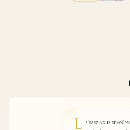
L
aissez-vous envoûter 