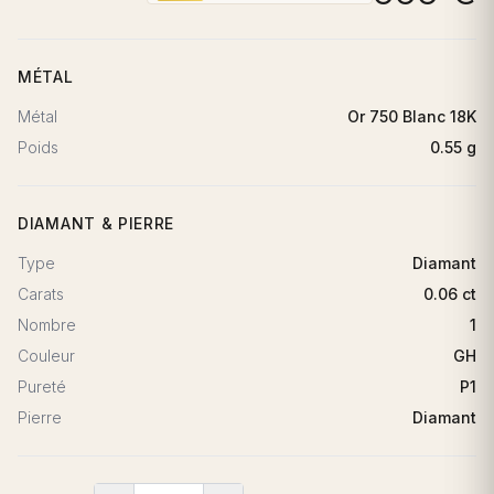
MÉTAL
Métal
Or 750 Blanc 18K
Poids
0.55 g
DIAMANT & PIERRE
Type
Diamant
Carats
0.06 ct
Nombre
1
Couleur
GH
Pureté
P1
Pierre
Diamant