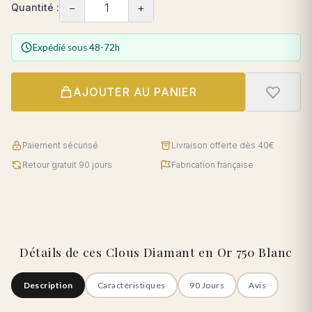
−
+
Quantité :
Expédié sous 48-72h
AJOUTER AU PANIER
Paiement sécurisé
Livraison offerte dès 40€
Retour gratuit 90 jours
Fabrication française
Détails de ces Clous Diamant en Or 750 Blanc
Description
Caractéristiques
90 Jours
Avis