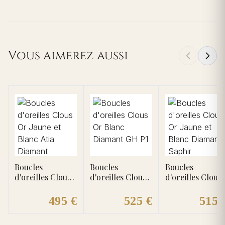
Vous aimerez aussi
Boucles
Boucles
Boucles
d'oreilles Clous
d'oreilles Clous
d'oreilles Clous
Or Jaune et
Or Blanc
Or Jaune et
Blanc Atia
Diamant GH P1
Blanc Diamant
495 €
525 €
515 
Diamant
Saphir