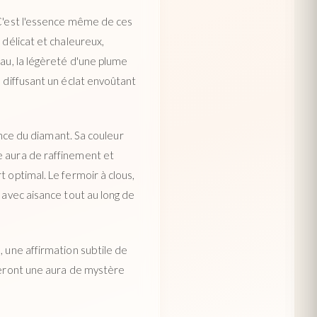
 C'est l'essence même de ces
 délicat et chaleureux,
eau, la légèreté d'une plume
, diffusant un éclat envoûtant
lance du diamant. Sa couleur
e aura de raffinement et
 optimal. Le fermoir à clous,
 avec aisance tout au long de
, une affirmation subtile de
éreront une aura de mystère