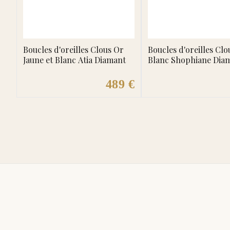
Boucles d'oreilles Clous Or
Boucles d'oreilles Clo
Jaune et Blanc Atia Diamant
Blanc Shophiane Dia
489 €