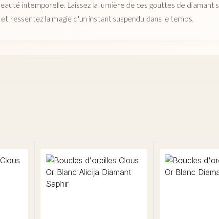
auté intemporelle. Laissez la lumière de ces gouttes de diamant s
s et ressentez la magie d'un instant suspendu dans le temps.