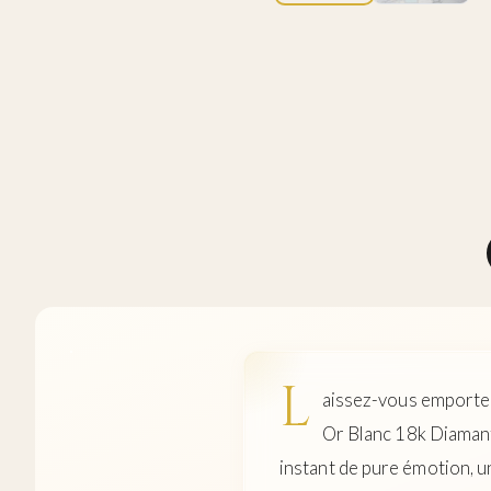
L
aissez-vous emporter
Or Blanc 18k Diamant 
instant de pure émotion, 