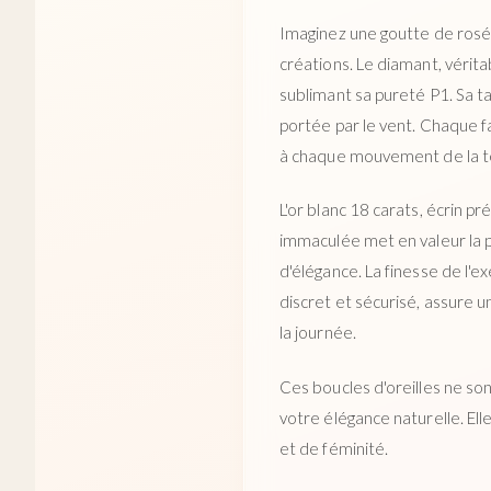
Imaginez une goutte de rosée
créations. Le diamant, vérita
sublimant sa pureté P1. Sa ta
portée par le vent. Chaque fa
à chaque mouvement de la t
L'or blanc 18 carats, écrin pr
immaculée met en valeur la p
d'élégance. La finesse de l'e
discret et sécurisé, assure u
la journée.
Ces boucles d'oreilles ne son
votre élégance naturelle. El
et de féminité.