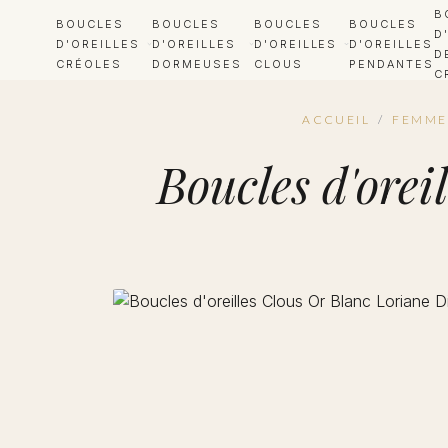
B
BOUCLES
BOUCLES
BOUCLES
BOUCLES
D
D'OREILLES
D'OREILLES
D'OREILLES
D'OREILLES
D
CRÉOLES
DORMEUSES
CLOUS
PENDANTES
C
ACCUEIL
/
FEMME
Boucles d'ore