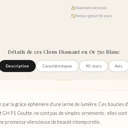
Paiement sécurisé
Retour gratuit 90 jours
Détails de ces Clous Diamant en Or 750 Blanc
Description
Caractéristiques
90 Jours
Avis
 par la grâce éphémère d'une larme de lumière. Ces boucles d'
GH P1 Goutte, ne sont pas de simples ornements ; elles sont la
une promesse silencieuse de beauté intemporelle.