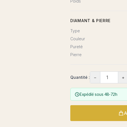
Poids
DIAMANT & PIERRE
Type
Couleur
Pureté
Pierre
−
+
Quantité :
Expédié sous 48-72h
A