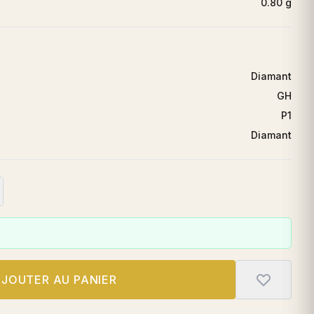
0.80 g
Diamant
GH
P1
Diamant
JOUTER AU PANIER