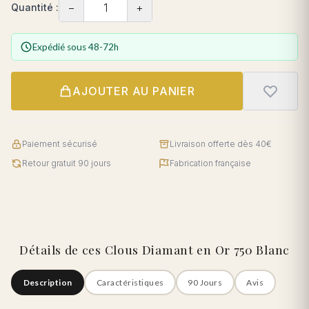
−
+
Quantité :
Expédié sous 48-72h
AJOUTER AU PANIER
Paiement sécurisé
Livraison offerte dès 40€
Retour gratuit 90 jours
Fabrication française
Détails de ces Clous Diamant en Or 750 Blanc
Description
Caractéristiques
90 Jours
Avis