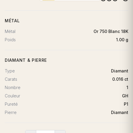
MÉTAL
Métal
Or 750 Blanc 18K
Poids
1.00 g
DIAMANT & PIERRE
Type
Diamant
Carats
0.016 ct
Nombre
1
Couleur
GH
Pureté
P1
Pierre
Diamant