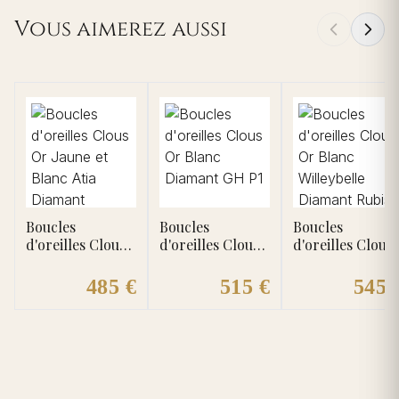
Vous aimerez aussi
Boucles
Boucles
Boucles
d'oreilles Clous
d'oreilles Clous
d'oreilles Clous
Or Jaune et
Or Blanc
Or Blanc
Blanc Atia
Diamant GH P1
Willeybelle
485 €
515 €
545 
Diamant
Diamant Rubis