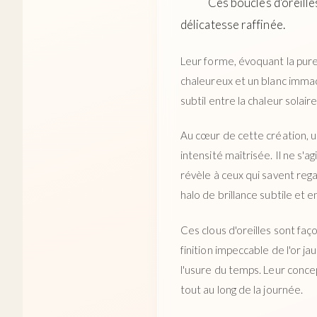
Ces boucles d'oreilles
délicatesse raffinée.
Leur forme, évoquant la puret
chaleureux et un blanc imma
subtil entre la chaleur solair
Au cœur de cette création, u
intensité maîtrisée. Il ne s'a
révèle à ceux qui savent rega
halo de brillance subtile et 
Ces clous d'oreilles sont faç
finition impeccable de l'or ja
l'usure du temps. Leur conce
tout au long de la journée.