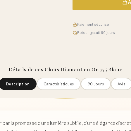
A
Paiement sécurisé
Retour gratuit 90 jours
Détails de ces Clous Diamant en Or 375 Blanc
Description
Caractéristiques
90 Jours
Avis
par la promesse d'une lumière subtile, d'une élégance discrète