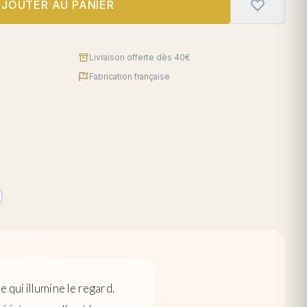
JOUTER AU PANIER
Livraison offerte dès 40€
Fabrication française
 qui illumine le regard.