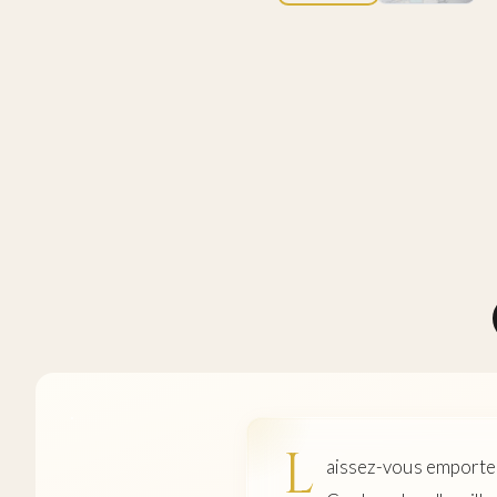
L
aissez-vous emporter 