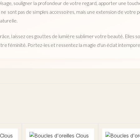
visage, souligner la profondeur de votre regard, apporter une touch
s ne sont pas de simples accessoires, mais une extension de votre p
aturelle.
ce, laissez ces gouttes de lumière sublimer votre beauté. Elles son
votre féminité. Portez-les et ressentez la magie d'un éclat intempore