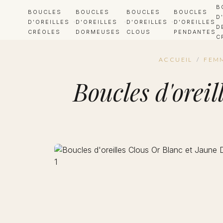
B
BOUCLES
BOUCLES
BOUCLES
BOUCLES
D
D'OREILLES
D'OREILLES
D'OREILLES
D'OREILLES
D
CRÉOLES
DORMEUSES
CLOUS
PENDANTES
C
ACCUEIL
/
FEM
Boucles d'orei