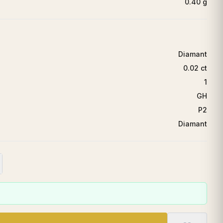
0.40 g
Diamant
0.02 ct
1
GH
P2
Diamant