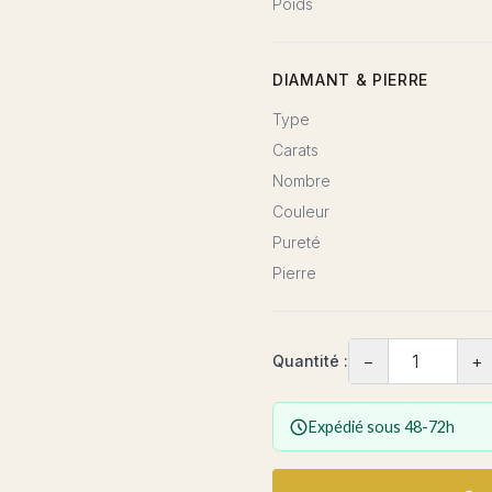
Poids
DIAMANT & PIERRE
Type
Carats
Nombre
Couleur
Pureté
Pierre
−
+
Quantité :
Expédié sous 48-72h