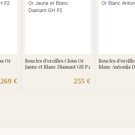
us Or
Boucles d'oreilles Clous Or
Boucles d'oreill
Jaune et Blanc Diamant GH P2
Blanc Antonija 
269 €
255 €