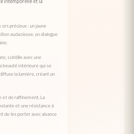
té intemporelle et la
 ors précieux : un jaune
tion audacieuse, un dialogue
ine.
e, scintille avec une
 la beauté intérieure qui se
diffuse la lumière, créant un
e et de raffinement. La
constante et une résistance à
t de les porter avec aisance