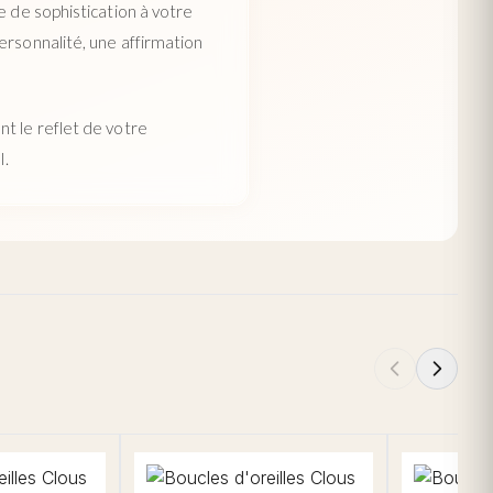
e de sophistication à votre
ersonnalité, une affirmation
t le reflet de votre
l.