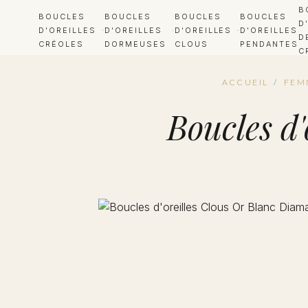
B
BOUCLES
BOUCLES
BOUCLES
BOUCLES
D
D'OREILLES
D'OREILLES
D'OREILLES
D'OREILLES
D
CRÉOLES
DORMEUSES
CLOUS
PENDANTES
C
ACCUEIL
/
FEM
Boucles d