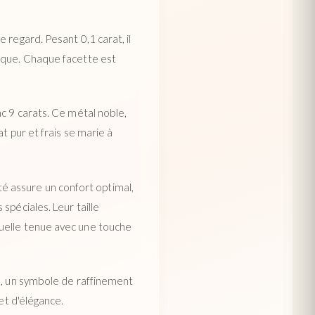
 regard. Pesant 0,1 carat, il
sèque. Chaque facette est
nc 9 carats. Ce métal noble,
t pur et frais se marie à
eté assure un confort optimal,
spéciales. Leur taille
quelle tenue avec une touche
le, un symbole de raffinement
et d'élégance.