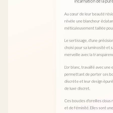
incarnation de la pu
Au cœur de leur beauté réside
révèle une blancheur éclatan
méticuleusement taillée pour 
Le sertissage, d'une précisi
choisi pour sa luminosité et 
merveille avec la transparen
L'or blanc, travaillé avec une
permettant de porter ces bouc
discrète et leur design épu
de luxe discret.
Ces boucles d'oreilles clous
et de féminité. Elles sont un