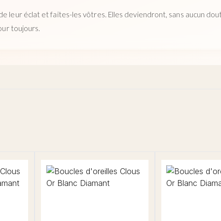
e leur éclat et faites-les vôtres. Elles deviendront, sans aucun dout
pour toujours.