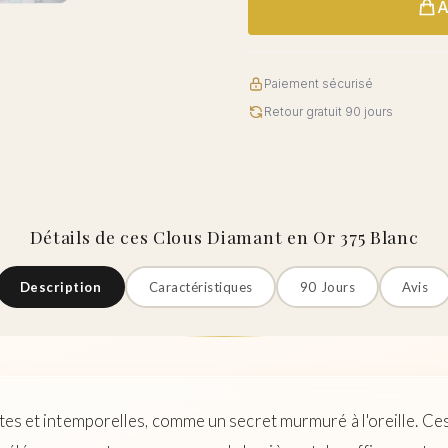
A
Paiement sécurisé
Retour gratuit 90 jours
Détails de ces Clous Diamant en Or 375 Blanc
Description
Caractéristiques
90 Jours
Avis
rètes et intemporelles, comme un secret murmuré à l'oreille. Ces