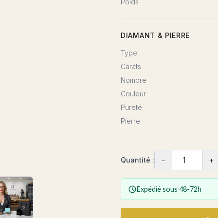
Poids
DIAMANT & PIERRE
Type
Carats
Nombre
Couleur
Pureté
Pierre
−
+
Quantité :
Expédié sous 48-72h