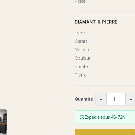
Poids
DIAMANT & PIERRE
Type
Carats
Nombre
Couleur
Pureté
Pierre
−
+
Quantité :
Expédié sous 48-72h