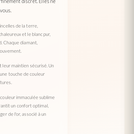
ffinement discret. Elles ne
 vous.
ncelles de la terre,
haleureux et le blanc pur,
ard. Chaque diamant,
 mouvement.
t leur maintien sécurisé. Un
 une touche de couleur
tures.
Sa couleur immaculée sublime
rantit un confort optimal,
er de l'or, associé à un