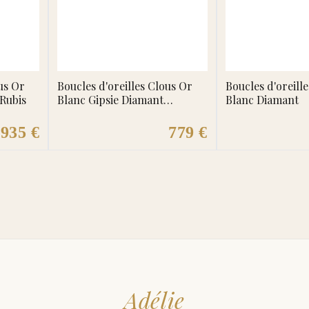
us Or
Boucles d'oreilles Clous Or
Boucles d'oreill
 Rubis
Blanc Gipsie Diamant
Blanc Diamant
Emeraude
935 €
779 €
Adélie