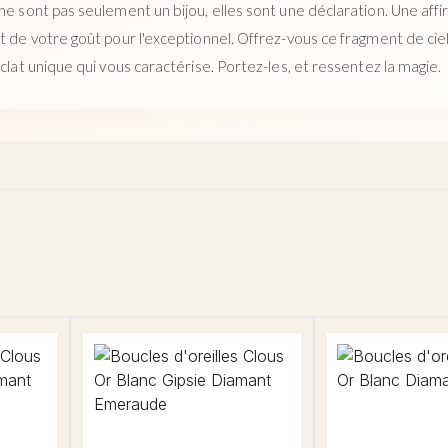
ne sont pas seulement un bijou, elles sont une déclaration. Une aff
t de votre goût pour l'exceptionnel. Offrez-vous ce fragment de ciel é
éclat unique qui vous caractérise. Portez-les, et ressentez la magie.