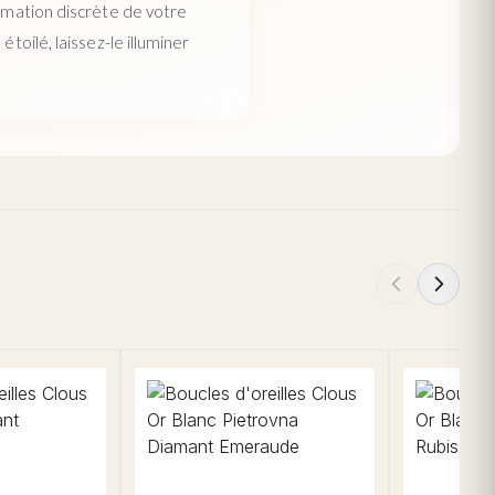
irmation discrète de votre
toilé, laissez-le illuminer