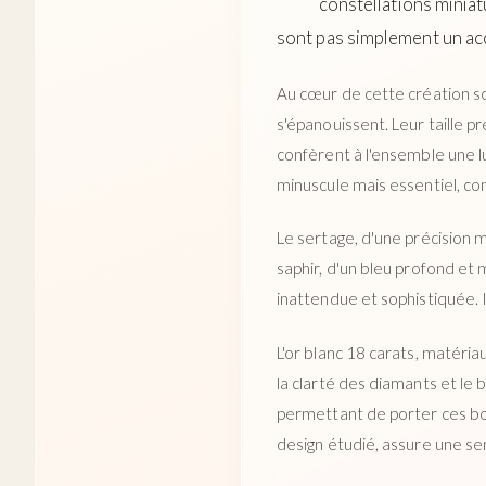
constellations miniat
sont pas simplement un acce
Au cœur de cette création sci
s'épanouissent. Leur taille p
confèrent à l'ensemble une lu
minuscule mais essentiel, co
Le sertage, d'une précision m
saphir, d'un bleu profond et
inattendue et sophistiquée. 
L'or blanc 18 carats, matéri
la clarté des diamants et le b
permettant de porter ces bouc
design étudié, assure une se