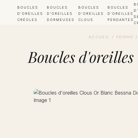
B
BOUCLES
BOUCLES
BOUCLES
BOUCLES
D
D'OREILLES
D'OREILLES
D'OREILLES
D'OREILLES
D
CRÉOLES
DORMEUSES
CLOUS
PENDANTES
C
ACCUEIL
/
FEMME
/
Boucles d'oreill