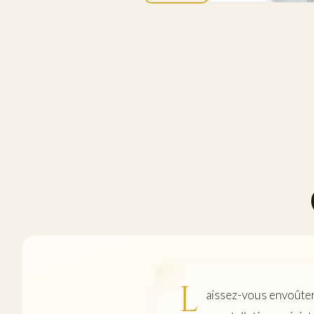
L
aissez-vous envoûter p