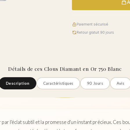
A
Paiement sécurisé
Retour gratuit 90 jours
Détails de ces Clous Diamant en Or 750 Blanc
Description
Caractéristiques
90 Jours
Avis
ar l'éclat subtil et la promesse d'un instant précieux. Ces bouc