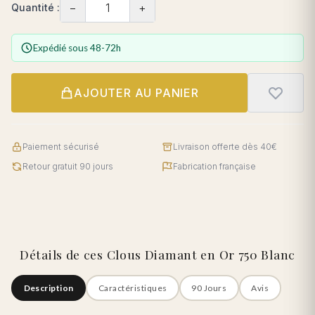
−
+
Quantité :
Expédié sous 48-72h
AJOUTER AU PANIER
Paiement sécurisé
Livraison offerte dès 40€
Retour gratuit 90 jours
Fabrication française
Détails de ces Clous Diamant en Or 750 Blanc
Description
Caractéristiques
90 Jours
Avis