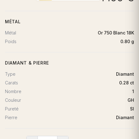
MÉTAL
Métal
Or 750 Blanc 18K
Poids
0.80 g
DIAMANT & PIERRE
Type
Diamant
Carats
0.28 ct
Nombre
1
Couleur
GH
Pureté
SI
Pierre
Diamant