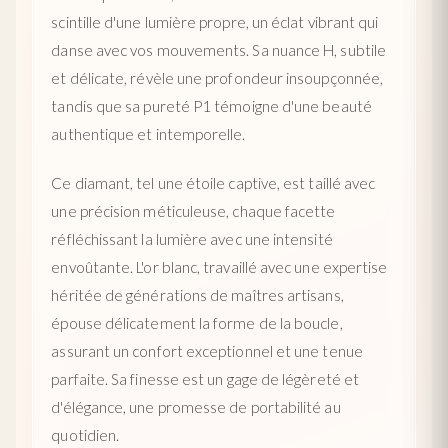
scintille d'une lumière propre, un éclat vibrant qui
danse avec vos mouvements. Sa nuance H, subtile
et délicate, révèle une profondeur insoupçonnée,
tandis que sa pureté P1 témoigne d'une beauté
authentique et intemporelle.
Ce diamant, tel une étoile captive, est taillé avec
une précision méticuleuse, chaque facette
réfléchissant la lumière avec une intensité
envoûtante. L'or blanc, travaillé avec une expertise
héritée de générations de maîtres artisans,
épouse délicatement la forme de la boucle,
assurant un confort exceptionnel et une tenue
parfaite. Sa finesse est un gage de légèreté et
d'élégance, une promesse de portabilité au
quotidien.