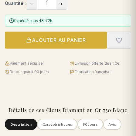
−
+
Quantité :
Expédié sous 48-72h
AJOUTER AU PANIER
Paiement sécurisé
Livraison offerte dès 40€
Retour gratuit 90 jours
Fabrication française
Détails de ces Clous Diamant en Or 750 Blanc
Description
Caractéristiques
90 Jours
Avis