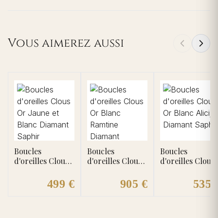
Vous aimerez aussi
Boucles
Boucles
Boucles
d'oreilles Clous
d'oreilles Clous
d'oreilles Clous
Or Jaune et
Or Blanc
Or Blanc Alicija
Blanc Diamant
Ramtine
Diamant Saphir
499 €
905 €
535 
Saphir
Diamant