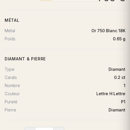
MÉTAL
Métal
Or 750 Blanc 18K
Poids
0.65 g
DIAMANT & PIERRE
Type
Diamant
Carats
0.2 ct
Nombre
1
Couleur
Lettre H:Lettre
Pureté
P1
Pierre
Diamant