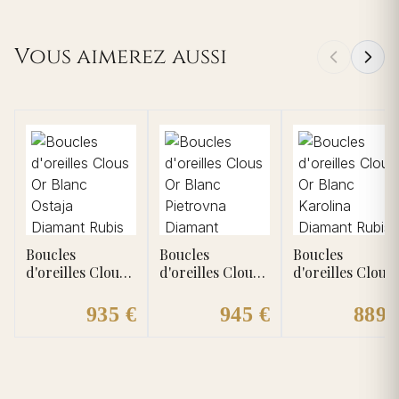
Vous aimerez aussi
Boucles
Boucles
Boucles
d'oreilles Clous
d'oreilles Clous
d'oreilles Clous
Or Blanc Ostaja
Or Blanc
Or Blanc
Diamant Rubis
Pietrovna
Karolina
935 €
945 €
889 
Diamant
Diamant Rubis
Emeraude