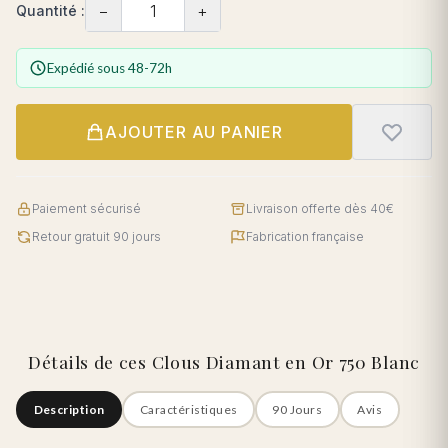
−
+
Quantité :
Expédié sous 48-72h
AJOUTER AU PANIER
Paiement sécurisé
Livraison offerte dès 40€
Retour gratuit 90 jours
Fabrication française
Détails de ces Clous Diamant en Or 750 Blanc
Description
Caractéristiques
90 Jours
Avis