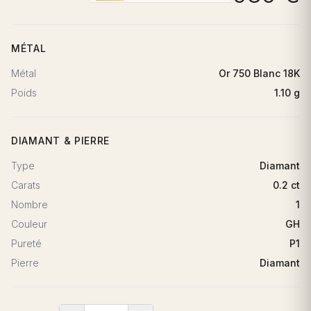
MÉTAL
Métal
Or 750 Blanc 18K
Poids
1.10 g
DIAMANT & PIERRE
Type
Diamant
Carats
0.2 ct
Nombre
1
Couleur
GH
Pureté
P1
Pierre
Diamant