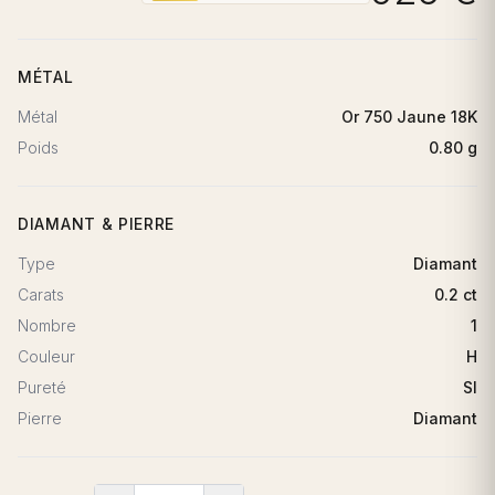
MÉTAL
Métal
Or 750 Jaune 18K
Poids
0.80 g
DIAMANT & PIERRE
Type
Diamant
Carats
0.2 ct
Nombre
1
Couleur
H
Pureté
SI
Pierre
Diamant