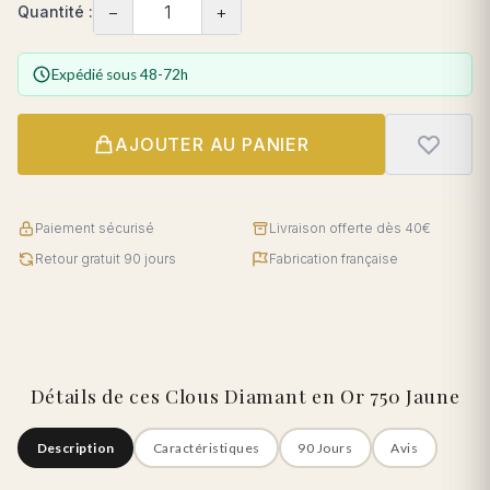
−
+
Quantité :
Expédié sous 48-72h
AJOUTER AU PANIER
Paiement sécurisé
Livraison offerte dès 40€
Retour gratuit 90 jours
Fabrication française
Détails de ces Clous Diamant en Or 750 Jaune
Description
Caractéristiques
90 Jours
Avis