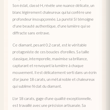
Son éclat, classé H, révèle une nuance délicate, un
blanc légèrement chaleureux qui lui confère une
profondeur insoupçonnée. La pureté SI témoigne
d'une beauté authentique, d'une lumière qui se
diffracte sans entrave.
Ce diamant, pesant 0.2 carat, est le véritable
protagoniste de ces boucles d'oreilles. Sa taille
classique, intemporelle, maximise sa brillance,
capturant et renvoyant la lumière à chaque
mouvement. Il est délicatement serti dans un écrin
d'or jaune 18 carats, un métal noble et chaleureux
qui sublime l'éclat du diamant.
L'or 18 carats, gage d'une qualité exceptionnelle,
est travaillé avec une précision artisanale. Sa