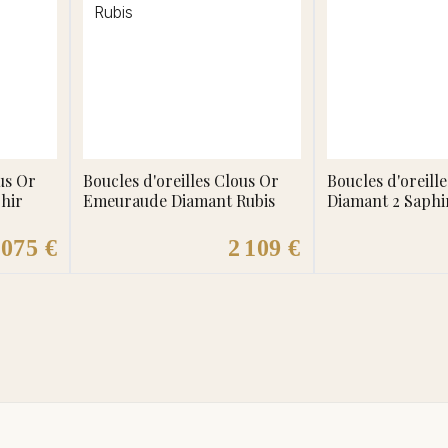
us Or
Boucles d'oreilles Clous Or
Boucles d'oreill
hir
Emeuraude Diamant Rubis
Diamant 2 Saphi
 075 €
2 109 €