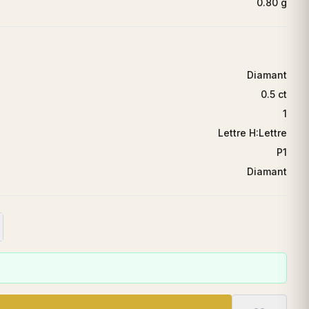
0.80 g
Diamant
0.5 ct
1
Lettre H:Lettre
P1
Diamant