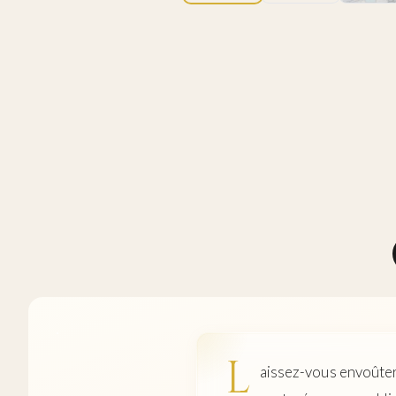
L
aissez-vous envoûter 