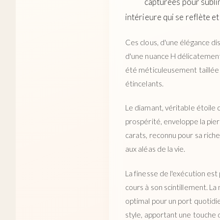
capturées pour sublim
intérieure qui se reflète et 
Ces clous, d'une élégance dis
d'une nuance H délicatement 
été méticuleusement taillée p
étincelants.
Le diamant, véritable étoile 
prospérité, enveloppe la pier
carats, reconnu pour sa rich
aux aléas de la vie.
La finesse de l'exécution est 
cours à son scintillement. La
optimal pour un port quotidi
style, apportant une touche 