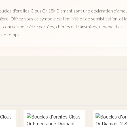
 boucles d'oreilles Clous Or 18k Diamant sont une déclaration d'amo
ière. Offrez-vous ce symbole de féminité et de sophistication, et la
ont conçues pour être portées, chéries et transmises, devenant ainsi
ns le temps.