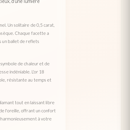
ieux, d'une lumière
l. Un solitaire de 0,5 carat,
rinsèque. Chaque facette a
 un ballet de reflets
, symbole de chaleur et de
esse indéniable. L'or 18
ble, résistante au temps et
diamant tout en laissant libre
 l'oreille, offrant un confort
ent harmonieusement à votre