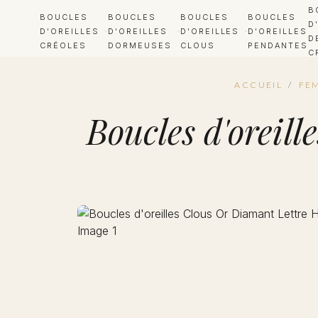
B
BOUCLES
BOUCLES
BOUCLES
BOUCLES
D
D'OREILLES
D'OREILLES
D'OREILLES
D'OREILLES
D
CRÉOLES
DORMEUSES
CLOUS
PENDANTES
C
ACCUEIL
/
FE
Boucles d'oreill