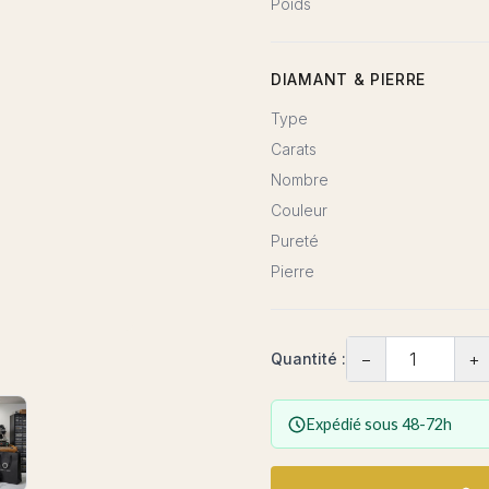
Poids
DIAMANT & PIERRE
Type
Carats
Nombre
Couleur
Pureté
Pierre
−
+
Quantité :
Expédié sous 48-72h