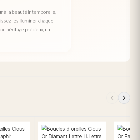
ur à la beauté intemporelle,
issez-les illuminer chaque
 un héritage précieux, un