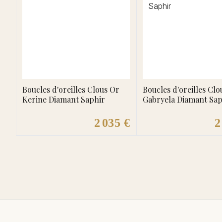
Boucles d'oreilles Clous Or
Boucles d'oreilles Clo
Kerine Diamant Saphir
Gabryela Diamant Sap
2 035 €
2